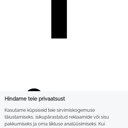
Hindame teie privaatsust
Kasutame küpsiseid teie sirvimiskogemuse
täiustamiseks, isikupärastatud reklaamide või sisu
pakkumiseks ja oma liikluse analüüsimiseks. Kui